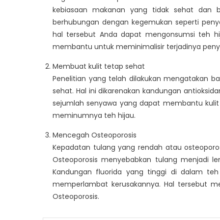
kebiasaan makanan yang tidak sehat dan 
berhubungan dengan kegemukan seperti penyaki
hal tersebut Anda dapat mengonsumsi teh hij
membantu untuk meminimalisir terjadinya penya
Membuat kulit tetap sehat
Penelitian yang telah dilakukan mengatakan bah
sehat. Hal ini dikarenakan kandungan antioksid
sejumlah senyawa yang dapat membantu kulit 
meminumnya teh hijau.
Mencegah Osteoporosis
Kepadatan tulang yang rendah atau osteoporosi
Osteoporosis menyebabkan tulang menjadi lem
Kandungan fluorida yang tinggi di dalam t
memperlambat kerusakannya. Hal tersebut 
Osteoporosis.