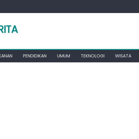
RITA
KANAN
PENDIDIKAN
UMUM
TEKNOLOGI
WISATA