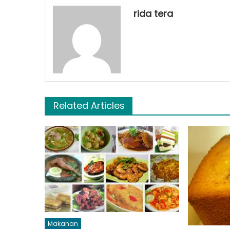
rida tera
Related Articles
Makanan