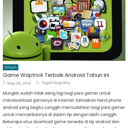
Umum
Game Waptrick Terbaik Android Tahun ini
Author
Posted
Teguh Nugraha
May 29, 2014
on
Mungkin sudah tidak asing lagi bagi para gamer untuk
mendownload gamenya di internet. Kehadiran Hand phone
android yang begitu canggih memudahkan bagi para gamer
untuk memainkannya di dalam Hp dengan lebih canggih.
Beberapa situs download game tersedia di Hp android dan