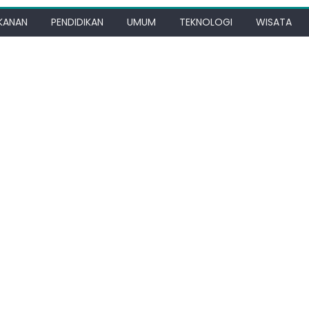
KANAN
PENDIDIKAN
UMUM
TEKNOLOGI
WISATA
max