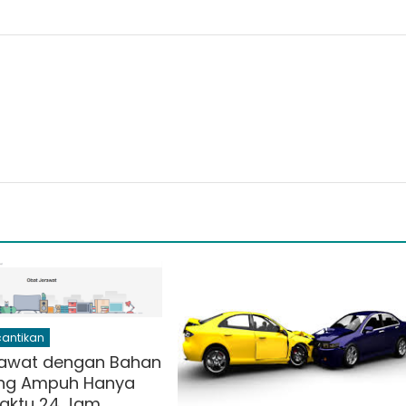
cantikan
rawat dengan Bahan
ang Ampuh Hanya
aktu 24 Jam