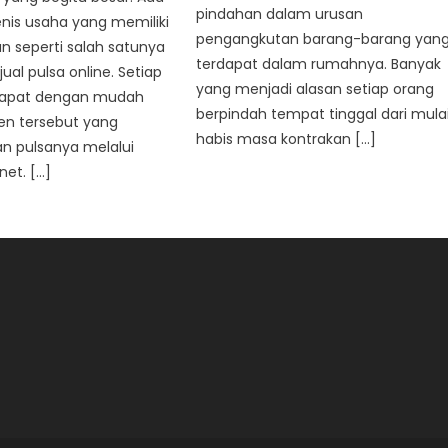
pindahan dalam urusan
nis usaha yang memiliki
pengangkutan barang-barang yan
n seperti salah satunya
terdapat dalam rumahnya. Banyak
 jual pulsa online. Setiap
yang menjadi alasan setiap orang
 dapat dengan mudah
berpindah tempat tinggal dari mula
en tersebut yang
habis masa kontrakan […]
 pulsanya melalui
net. […]