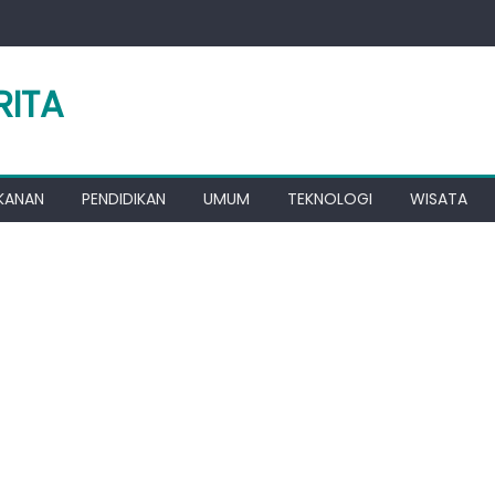
RITA
KANAN
PENDIDIKAN
UMUM
TEKNOLOGI
WISATA