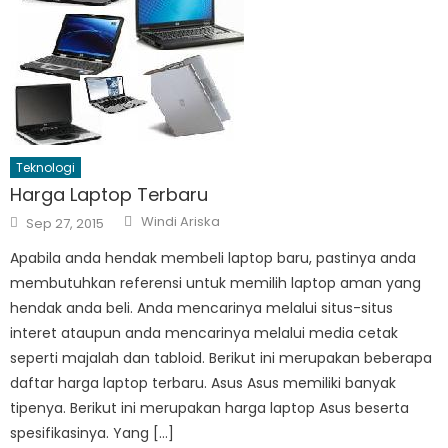
Teknologi
Harga Laptop Terbaru
Author
Posted
Windi Ariska
Sep 27, 2015
on
Apabila anda hendak membeli laptop baru, pastinya anda
membutuhkan referensi untuk memilih laptop aman yang
hendak anda beli. Anda mencarinya melalui situs-situs
interet ataupun anda mencarinya melalui media cetak
seperti majalah dan tabloid. Berikut ini merupakan beberapa
daftar harga laptop terbaru. Asus Asus memiliki banyak
tipenya. Berikut ini merupakan harga laptop Asus beserta
spesifikasinya. Yang […]