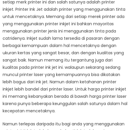
setiap merk printer ini dan salah satunya adalah printer
Yang
inkjet. Printer Ink Jet adalah printer yang menggunakan tinta
Sesuai
untuk mencetaknya. Memang dari setiap merek printer ada
Kebutuhan
yang menggunakan printer inkjet ini bahkan mayoritas
menggunakan printer jenis ini menggunakan tinta pada
catridenya. Inkjet sudah lama tersedia di pasaran dengan
berbagai kemampuan dalam hal mencetaknya dengan
ukuran kertas yang sangat besar, dan dengan kualitas yang
sangat baik. Namun memang itu tergantung juga dari
kualitas pada printer ink jet ini. walaupun sekarang sedang
muncul printer laser yang kemampuannya bisa dikatakan
lebih bagus dari ink jet. Namun dalam ketahanan printer
inkjet lebih bandel dari printer laser. Untuk
harga printer inkjet
ini memang kebanyakan berada di bawah harga printer laser
karena punya beberapa keunggulan salah satunya dalam hal
kecepatan mencetaknya.
Namun terlepas daripada itu bagi anda yang menggunakan