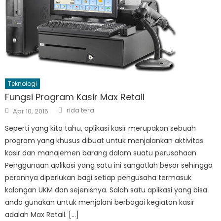
Teknologi
Fungsi Program Kasir Max Retail
Author
Posted
rida tera
Apr 10, 2015
on
Seperti yang kita tahu, aplikasi kasir merupakan sebuah
program yang khusus dibuat untuk menjalankan aktivitas
kasir dan manajemen barang dalam suatu perusahaan.
Penggunaan aplikasi yang satu ini sangatlah besar sehingga
perannya diperlukan bagi setiap pengusaha termasuk
kalangan UKM dan sejenisnya. Salah satu aplikasi yang bisa
anda gunakan untuk menjalani berbagai kegiatan kasir
adalah Max Retail. […]