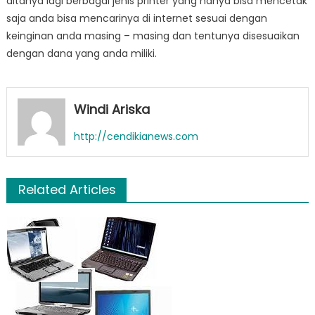
ditanya lagi berbagai jenis printer yang hanya bisa mencetak
saja anda bisa mencarinya di internet sesuai dengan
keinginan anda masing – masing dan tentunya disesuaikan
dengan dana yang anda miliki.
Windi Ariska
http://cendikianews.com
Related Articles