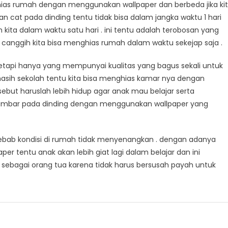
hias rumah dengan menggunakan wallpaper dan berbeda jika ki
t pada dinding tentu tidak bisa dalam jangka waktu 1 hari
kita dalam waktu satu hari . ini tentu adalah terobosan yang
canggih kita bisa menghias rumah dalam waktu sekejap saja .
tapi hanya yang mempunyai kualitas yang bagus sekali untuk
n masih sekolah tentu kita bisa menghias kamar nya dengan
ut haruslah lebih hidup agar anak mau belajar serta
bar pada dinding dengan menggunakan wallpaper yang
 sebab kondisi di rumah tidak menyenangkan . dengan adanya
 tentu anak akan lebih giat lagi dalam belajar dan ini
a sebagai orang tua karena tidak harus bersusah payah untuk