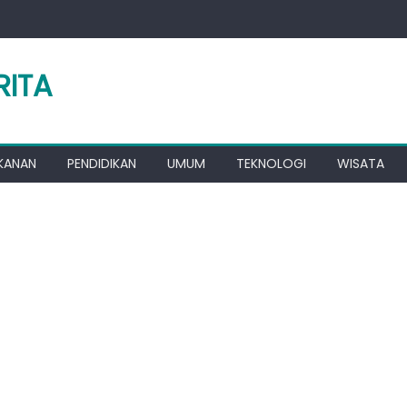
RITA
KANAN
PENDIDIKAN
UMUM
TEKNOLOGI
WISATA