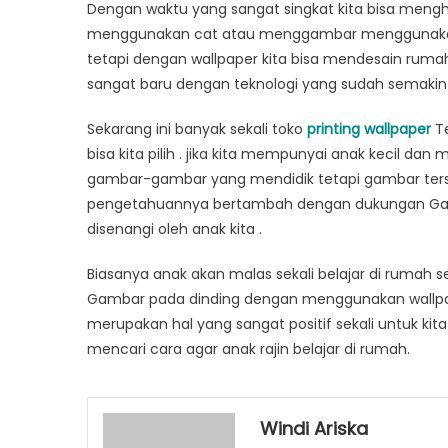
Dengan waktu yang sangat singkat kita bisa meng
menggunakan cat atau menggambar menggunakan ca
tetapi dengan wallpaper kita bisa mendesain rumah 
sangat baru dengan teknologi yang sudah semakin 
Sekarang ini banyak sekali toko
printing wallpaper
Te
bisa kita pilih . jika kita mempunyai anak kecil da
gambar-gambar yang mendidik tetapi gambar terseb
pengetahuannya bertambah dengan dukungan Gam
disenangi oleh anak kita .
Biasanya anak akan malas sekali belajar di rumah
Gambar pada dinding dengan menggunakan wallpaper
merupakan hal yang sangat positif sekali untuk kit
mencari cara agar anak rajin belajar di rumah.
Windi Ariska