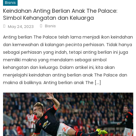
Bisnis
Keindahan Anting Berlian Anak The Palace:
Simbol Kehangatan dan Keluarga
Author
Posted
Bisnis
May 24, 2023
on
Anting berlian The Palace telah lama menjadi ikon keindahan
dan kemewahan di kalangan pecinta perhiasan. Tidak hanya
sebagai perhiasan yang indah, tetapi anting berlian ini juga
memiliki makna yang mendalam sebagai simbol
kehangatan dan keluarga. Dalam artikel ini, kita akan
menjelajahi keindahan anting berlian anak The Palace dan
makna di baliknya. Anting berlian anak The […]