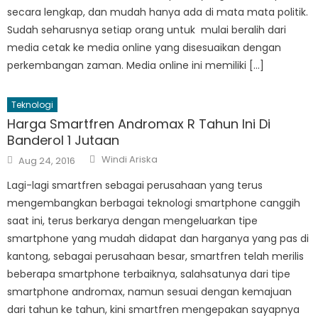
secara lengkap, dan mudah hanya ada di mata mata politik.
Sudah seharusnya setiap orang untuk mulai beralih dari
media cetak ke media online yang disesuaikan dengan
perkembangan zaman. Media online ini memiliki […]
Teknologi
Harga Smartfren Andromax R Tahun Ini Di
Banderol 1 Jutaan
Author
Posted
Windi Ariska
Aug 24, 2016
on
Lagi-lagi smartfren sebagai perusahaan yang terus
mengembangkan berbagai teknologi smartphone canggih
saat ini, terus berkarya dengan mengeluarkan tipe
smartphone yang mudah didapat dan harganya yang pas di
kantong, sebagai perusahaan besar, smartfren telah merilis
beberapa smartphone terbaiknya, salahsatunya dari tipe
smartphone andromax, namun sesuai dengan kemajuan
dari tahun ke tahun, kini smartfren mengepakan sayapnya