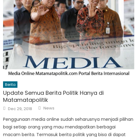
Berita
Update Semua Berita Politik Hanya di
Matamatapolitik
Author
Posted
News
Dec 29, 2018
on
Penggunaan media online sudah seharusnya menjadi pilihan
bagi setiap orang yang mau mendapatkan berbagai
macam berita. Termasuk berita politik yang bisa di dapat