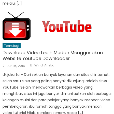
melalui […]
Teknologi
Download Video Lebih Mudah Menggunakan
Website Youtube Downloader
Author
Posted
Windi Ariska
Jun 15, 2016
on
dkijakarta – Dari sekian banyak layanan dan situs di internet,
salah satu situs yang paling banyak dikunjungi adalah situs
YouTube. Selain menawarkan berbagai video yang
menghibur, situs ini juga banyak dimanfaatkan oleh berbagai
kalangan mulai dari para pelajar yang banyak mencari video
pembelajaran, ibu rumah tangga yang banyak mencari
video tutorial hijab, gerakan senam, resep […]