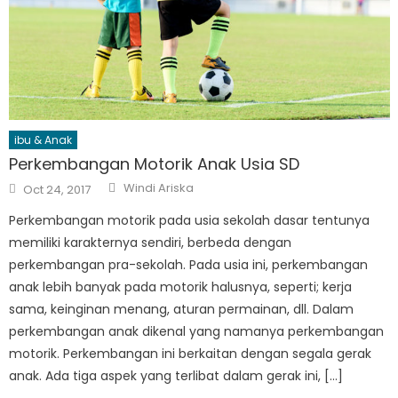
ibu & Anak
Perkembangan Motorik Anak Usia SD
Author
Posted
Windi Ariska
Oct 24, 2017
on
Perkembangan motorik pada usia sekolah dasar tentunya
memiliki karakternya sendiri, berbeda dengan
perkembangan pra-sekolah. Pada usia ini, perkembangan
anak lebih banyak pada motorik halusnya, seperti; kerja
sama, keinginan menang, aturan permainan, dll. Dalam
perkembangan anak dikenal yang namanya perkembangan
motorik. Perkembangan ini berkaitan dengan segala gerak
anak. Ada tiga aspek yang terlibat dalam gerak ini, […]