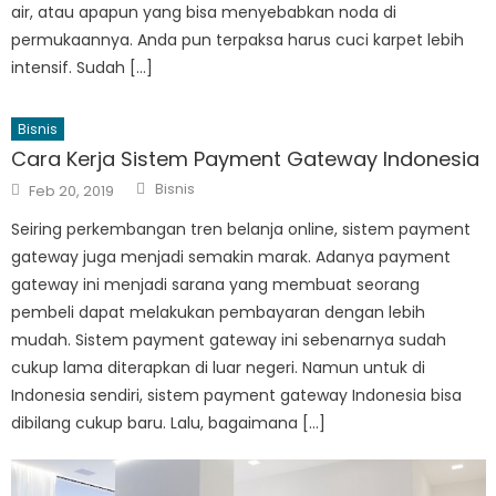
air, atau apapun yang bisa menyebabkan noda di
permukaannya. Anda pun terpaksa harus cuci karpet lebih
intensif. Sudah […]
Bisnis
Cara Kerja Sistem Payment​ ​Gateway​ ​Indonesia
Author
Posted
Bisnis
Feb 20, 2019
on
Seiring perkembangan tren belanja online, sistem payment
gateway juga menjadi semakin marak. Adanya payment
gateway ini menjadi sarana yang membuat seorang
pembeli dapat melakukan pembayaran dengan lebih
mudah. Sistem payment gateway ini sebenarnya sudah
cukup lama diterapkan di luar negeri. Namun untuk di
Indonesia sendiri, sistem payment​ ​gateway​ ​Indonesia bisa
dibilang cukup baru. Lalu, bagaimana […]