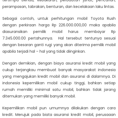
tertimpa benda, kebakaran, perbuatan jahat, pencurian,
perampasan, tabrakan, benturan, dan kecelakaan laku lintas.
Sebagai contoh, untuk perhitungan mobil Toyota Rush
dengan perkiraan harga Rp 226.000.000,00 maka apabila
diasuransikan pemilik mobil harus membayar Rp
7.345.000.00 pertahunnya. Hal tersebut tentunya sesuai
dengan besaran ganti rugi yang akan diterima pemilik mobil
apabila terjadi hal – hal yang tidak diinginkan.
Dengan demikian, dengan biaya asuransi kredit mobil yang
cukup terjangkau membuat banyak masyarakat indonesia
yang mengajukan kredit mobil dan asuransi di dalamnya. Di
indonesia kepemilikan mobil cukup tinggi, bahkan setiap
rumah memiliki minimal satu mobil, bahkan tidak jarang
ditemukan yang memiliki banyak mobil.
Kepemilikan mobil pun umumnya dilakukan dengan cara
kredit. Merujuk pada biata asuransi kredit mobil, perusaaan