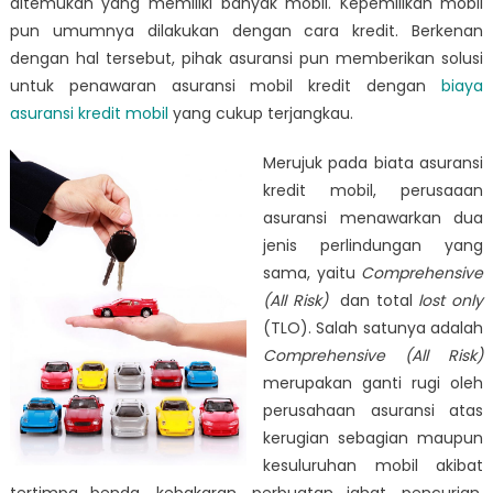
ditemukan yang memiliki banyak mobil. Kepemilikan mobil
pun umumnya dilakukan dengan cara kredit. Berkenan
dengan hal tersebut, pihak asuransi pun memberikan solusi
untuk penawaran asuransi mobil kredit dengan
biaya
asuransi kredit mobil
yang cukup terjangkau.
Merujuk pada biata asuransi
kredit mobil, perusaaan
asuransi menawarkan dua
jenis perlindungan yang
sama, yaitu
Comprehensive
(All Risk)
dan total
lost only
(TLO). Salah satunya adalah
Comprehensive (All Risk)
merupakan ganti rugi oleh
perusahaan asuransi atas
kerugian sebagian maupun
kesuluruhan mobil akibat