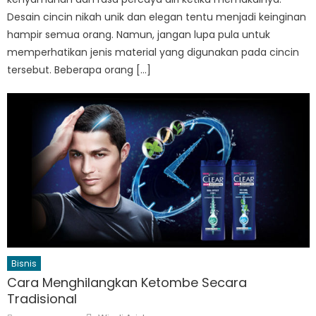
Desain cincin nikah unik dan elegan tentu menjadi keinginan
hampir semua orang. Namun, jangan lupa pula untuk
memperhatikan jenis material yang digunakan pada cincin
tersebut. Beberapa orang […]
Bisnis
Cara Menghilangkan Ketombe Secara
Tradisional
Author
Posted