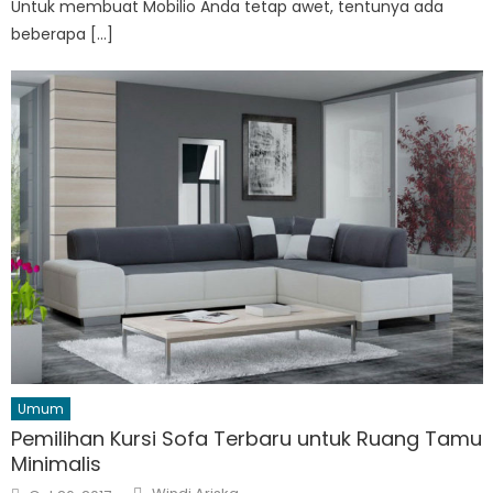
Untuk membuat Mobilio Anda tetap awet, tentunya ada
beberapa […]
Umum
Pemilihan Kursi Sofa Terbaru untuk Ruang Tamu
Minimalis
Author
Posted