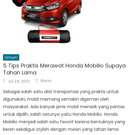
Umum
5 Tips Praktis Merawat Honda Mobilio Supaya
Tahan Lama
Author
Posted
Bisnis
Jul 24, 2021
on
Sebagai salah satu alat transportasi yang praktis untuk
digunakan, mobil memang semakin digemari oleh
masyarakat. Ada banyak jenis mobil menarik yang pantas
untuk dipilih, salah satunya yaitu Honda Mobilio. Honda
Mobilio menjadi salah satu favorit karena bentuknya yang
keren sekaligus stylish dengan mesin yang tahan lama.