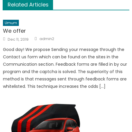
Related Articles
Umum
We offer
Author
Posted
admin2
Dec 11, 2019
on
Good day! We propose Sending your message through the
Contact us form which can be found on the sites in the
Communication section. Feedback forms are filled in by our
program and the captcha is solved. The superiority of this
method is that messages sent through feedback forms are
whitelisted. This technique increases the odds […]