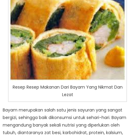
Yang
Nikmat
Dan
Lezat
Resep Resep Makanan Dari Bayam Yang Nikmat Dan
Lezat
Bayam merupakan salah satu jenis sayuran yang sangat
bergizi, sehingga baik dikonsumsi untuk sehari-hari. Bayam
mengandung banyak sekali nutrisi yang diperlukan oleh
tubuh, diantaranya zat besi, karbohidrat, protein, kalsium,