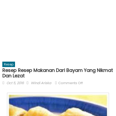
Resep
Resep Resep Makanan Dari Bayam Yang Nikmat
Dan Lezat
Posted
Author
on
Oct 5, 2016
Windi Ariska
Comments Off
on
Resep
Resep
Makanan
Dari
Bayam