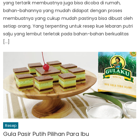
yang tertarik membuatnya juga bisa dicoba di rumah,
bahan-bahannya yang mudah didapat dengan proses
membuatnya yang cukup mudah pastinya bisa dibuat oleh
setiap orang. Yang terpenting untuk resep kue lebaran putri
salju yang lembut terletak pada bahan-bahan berkualitas
[…]
Resep
Gula Pasir Putih Pilihan Para Ibu