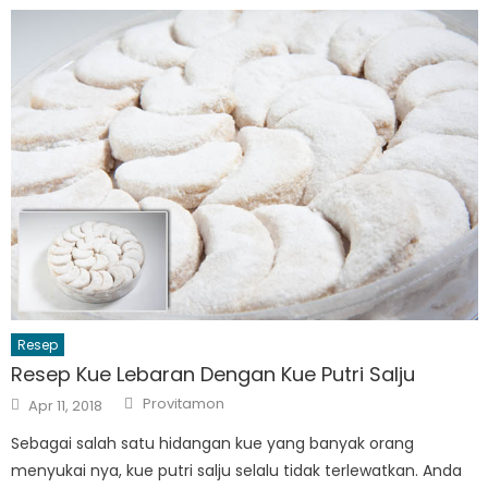
Resep
Resep Kue Lebaran Dengan Kue Putri Salju
Author
Posted
Provitamon
Apr 11, 2018
on
Sebagai salah satu hidangan kue yang banyak orang
menyukai nya, kue putri salju selalu tidak terlewatkan. Anda