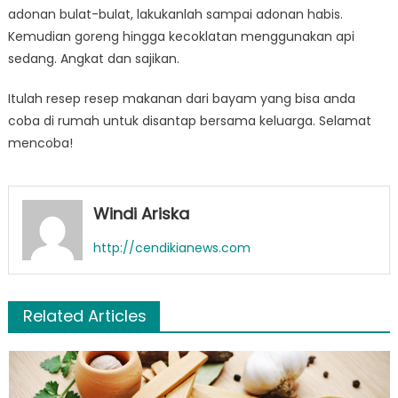
adonan bulat-bulat, lakukanlah sampai adonan habis.
Kemudian goreng hingga kecoklatan menggunakan api
sedang. Angkat dan sajikan.
Itulah resep resep makanan dari bayam yang bisa anda
coba di rumah untuk disantap bersama keluarga. Selamat
mencoba!
Windi Ariska
http://cendikianews.com
Related Articles