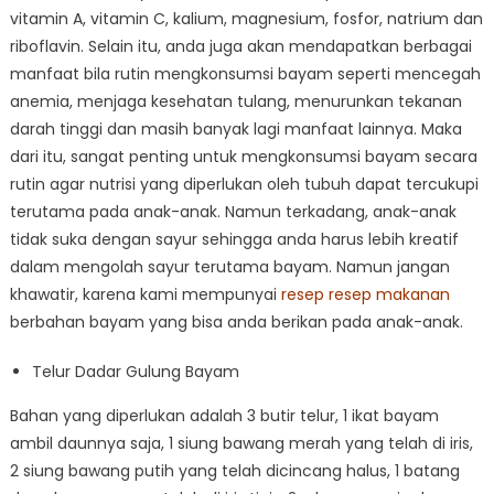
vitamin A, vitamin C, kalium, magnesium, fosfor, natrium dan
riboflavin. Selain itu, anda juga akan mendapatkan berbagai
manfaat bila rutin mengkonsumsi bayam seperti mencegah
anemia, menjaga kesehatan tulang, menurunkan tekanan
darah tinggi dan masih banyak lagi manfaat lainnya. Maka
dari itu, sangat penting untuk mengkonsumsi bayam secara
rutin agar nutrisi yang diperlukan oleh tubuh dapat tercukupi
terutama pada anak-anak. Namun terkadang, anak-anak
tidak suka dengan sayur sehingga anda harus lebih kreatif
dalam mengolah sayur terutama bayam. Namun jangan
khawatir, karena kami mempunyai
resep resep makanan
berbahan bayam yang bisa anda berikan pada anak-anak.
Telur Dadar Gulung Bayam
Bahan yang diperlukan adalah 3 butir telur, 1 ikat bayam
ambil daunnya saja, 1 siung bawang merah yang telah di iris,
2 siung bawang putih yang telah dicincang halus, 1 batang