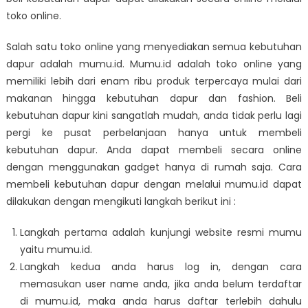
toko online.
Salah satu toko online yang menyediakan semua kebutuhan
dapur adalah mumu.id. Mumu.id adalah toko online yang
memiliki lebih dari enam ribu produk terpercaya mulai dari
makanan hingga kebutuhan dapur dan fashion.
Beli
kebutuhan dapur
kini sangatlah mudah, anda tidak perlu lagi
pergi ke pusat perbelanjaan hanya untuk membeli
kebutuhan dapur. Anda dapat membeli secara online
dengan menggunakan gadget hanya di rumah saja. Cara
membeli kebutuhan dapur dengan melalui mumu.id dapat
dilakukan dengan mengikuti langkah berikut ini :
Langkah pertama adalah kunjungi website resmi mumu
yaitu
mumu.id.
Langkah kedua anda harus log in, dengan cara
memasukan user name anda, jika anda belum terdaftar
di mumu.id, maka anda harus daftar terlebih dahulu