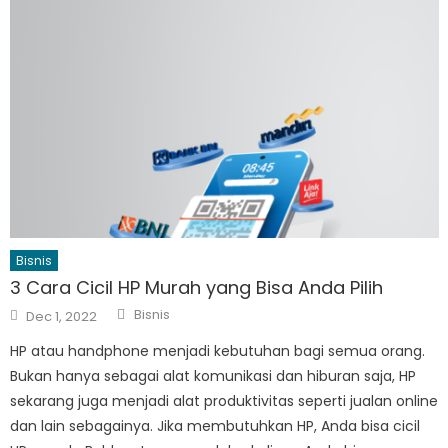
Bisnis
3 Cara Cicil HP Murah yang Bisa Anda Pilih
Author
Posted
Bisnis
Dec 1, 2022
on
HP atau handphone menjadi kebutuhan bagi semua orang.
Bukan hanya sebagai alat komunikasi dan hiburan saja, HP
sekarang juga menjadi alat produktivitas seperti jualan online
dan lain sebagainya. Jika membutuhkan HP, Anda bisa cicil