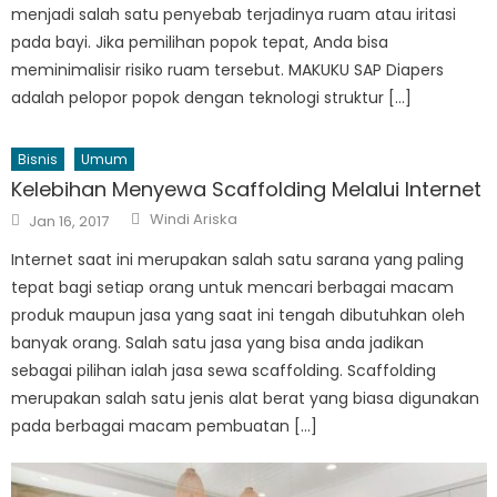
menjadi salah satu penyebab terjadinya ruam atau iritasi
pada bayi. Jika pemilihan popok tepat, Anda bisa
meminimalisir risiko ruam tersebut. MAKUKU SAP Diapers
adalah pelopor popok dengan teknologi struktur […]
Bisnis
Umum
Kelebihan Menyewa Scaffolding Melalui Internet
Author
Posted
Windi Ariska
Jan 16, 2017
on
Internet saat ini merupakan salah satu sarana yang paling
tepat bagi setiap orang untuk mencari berbagai macam
produk maupun jasa yang saat ini tengah dibutuhkan oleh
banyak orang. Salah satu jasa yang bisa anda jadikan
sebagai pilihan ialah jasa sewa scaffolding. Scaffolding
merupakan salah satu jenis alat berat yang biasa digunakan
pada berbagai macam pembuatan […]