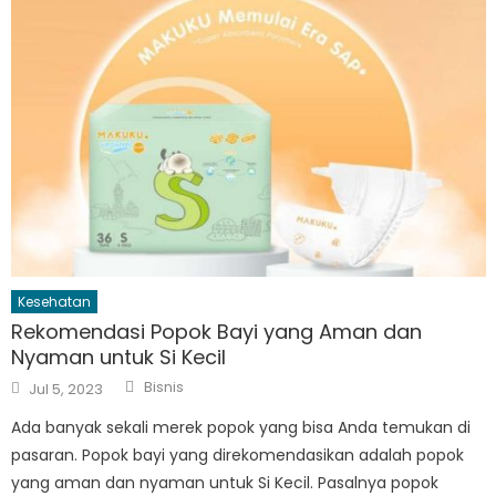
Kesehatan
Rekomendasi Popok Bayi yang Aman dan
Nyaman untuk Si Kecil
Author
Posted
Bisnis
Jul 5, 2023
on
Ada banyak sekali merek popok yang bisa Anda temukan di
pasaran. Popok bayi yang direkomendasikan adalah popok
yang aman dan nyaman untuk Si Kecil. Pasalnya popok