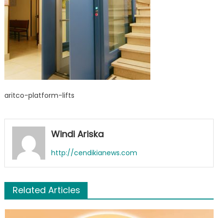
aritco-platform-lifts
Windi Ariska
http://cendikianews.com
Related Articles