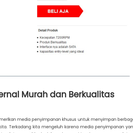
ernal Murah dan Berkualitas
i
emerlkan media penyimpanan khusus untuk menyimpan berbag
rit kita. Terkadang kita mengeluh karena media penyimpanan ya
al