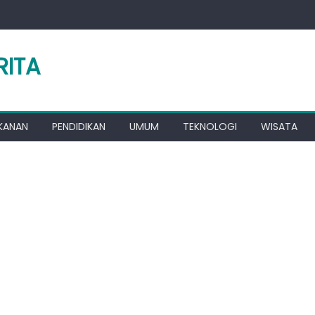
RITA
KANAN
PENDIDIKAN
UMUM
TEKNOLOGI
WISATA