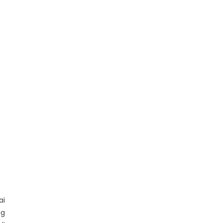
ai
ng