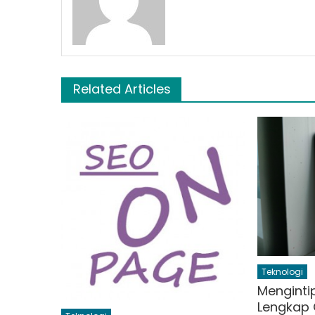
Related Articles
Teknologi
Mengintip
Lengkap 