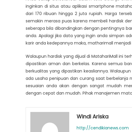
inginkan di situs atau aplikasi smartphone matahar
dari 170 ribuan hingga 2 juta rupiah. Harga te
semakin merasa puas karena membeli hardisk deng
seberapa bila dibandingkan dengan pentingnya b
anda. Apalagi jika data yang ingin anda simpan 
karir anda kedepannya maka, matharimall menjadi t
Walaupun hardisk yang dijual di MatahariMall ini te
dipastikan aman dan berkelas. Karena semua bar
berkualitas yang dipastikan keasliannya. Walaupun 
ada usaha penipuan dan curang saat berbelanja
sesuaian anda akan dengan sangat mudah men
dengan cepat dan mudah. Pihak manajemen mata
Windi Ariska
http://cendikianews.com