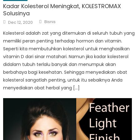
Kadar Kolesterol Meningkat, KOLESTROMAX
Solusinya
Author
Posted
Bisnis
Dec 12, 2020
on
Kolesterol adalah zat yang ditemukan di seluruh tubuh yang
memiliki peran penting terhadap hormon dan vitamin.
Seperti kita membutuhkan kolesterol untuk menghasilkan
vitamin D dari sinar matahari. Namun jika kadar kolesterol
didalam tubuh terlalu banyak dan menumpuk akan
berbahaya bagi kesehatan. Sehingga menyediakan obat
kolesterol sangatlah penting, untuk itu sebaiknya Anda
menyediakan obat herbal yang […]