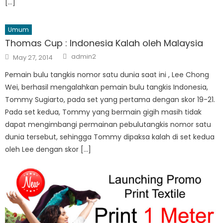
[…]
Umum
Thomas Cup : Indonesia Kalah oleh Malaysia
Author
Posted
admin2
May 27, 2014
on
Pemain bulu tangkis nomor satu dunia saat ini , Lee Chong
Wei, berhasil mengalahkan pemain bulu tangkis Indonesia,
Tommy Sugiarto, pada set yang pertama dengan skor 19-21.
Pada set kedua, Tommy yang bermain gigih masih tidak
dapat mengimbangi permainan pebulutangkis nomor satu
dunia tersebut, sehingga Tommy dipaksa kalah di set kedua
oleh Lee dengan skor […]