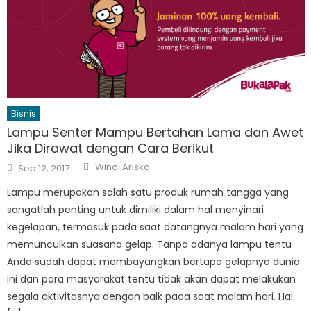
Bisnis
Lampu Senter Mampu Bertahan Lama dan Awet
Jika Dirawat dengan Cara Berikut
Author
Posted
Windi Ariska
Sep 12, 2017
on
Lampu merupakan salah satu produk rumah tangga yang
sangatlah penting untuk dimiliki dalam hal menyinari
kegelapan, termasuk pada saat datangnya malam hari yang
memunculkan suasana gelap. Tanpa adanya lampu tentu
Anda sudah dapat membayangkan bertapa gelapnya dunia
ini dan para masyarakat tentu tidak akan dapat melakukan
segala aktivitasnya dengan baik pada saat malam hari. Hal