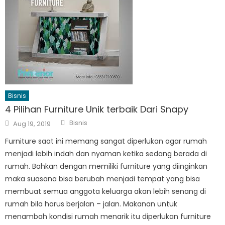
Bisnis
4 Pilihan Furniture Unik terbaik Dari Snapy
Author
Posted
Bisnis
Aug 19, 2019
on
Furniture saat ini memang sangat diperlukan agar rumah
menjadi lebih indah dan nyaman ketika sedang berada di
rumah. Bahkan dengan memiliki furniture yang diinginkan
maka suasana bisa berubah menjadi tempat yang bisa
membuat semua anggota keluarga akan lebih senang di
rumah bila harus berjalan – jalan. Makanan untuk
menambah kondisi rumah menarik itu diperlukan furniture