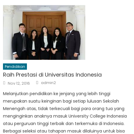
Pendidikan
Raih Prestasi di Universitas Indonesia
Author
Posted
admin2
Nov 12, 2016
on
Melanjutkan pendidikan ke jenjang yang lebih tinggi
merupakan suatu keinginan bagi setiap lulusan Sekolah
Menengah atas, tidak terkecuali bagi para orang tua yang
menginginkan anaknya masuk University College Indonesia
atau perguruan tinggi terbaik dan terkemuka di Indonesia.
Berbagai seleksi atau tahapan masuk dilaluinya untuk bisa