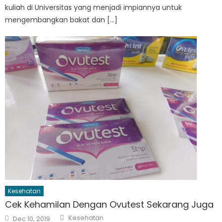
kuliah di Universitas yang menjadi impiannya untuk
mengembangkan bakat dan […]
Kesehatan
Cek Kehamilan Dengan Ovutest Sekarang Juga
Author
Posted
Kesehatan
Dec 10, 2019