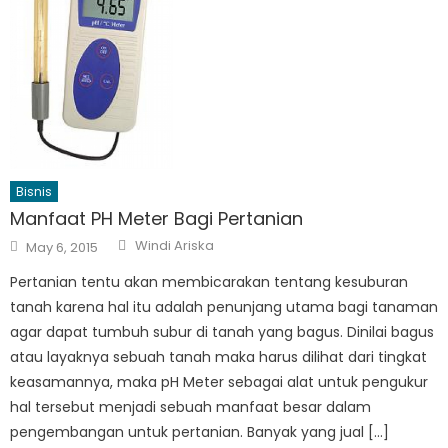
Bisnis
Manfaat PH Meter Bagi Pertanian
Author
Posted
Windi Ariska
May 6, 2015
on
Pertanian tentu akan membicarakan tentang kesuburan
tanah karena hal itu adalah penunjang utama bagi tanaman
agar dapat tumbuh subur di tanah yang bagus. Dinilai bagus
atau layaknya sebuah tanah maka harus dilihat dari tingkat
keasamannya, maka pH Meter sebagai alat untuk pengukur
hal tersebut menjadi sebuah manfaat besar dalam
pengembangan untuk pertanian. Banyak yang jual […]