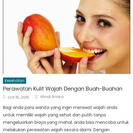
Kesehatan
Perawatan Kulit Wajah Dengan Buah-Buahan
Author
Posted
Windi Ariska
Oct 15, 2015
on
Bagi anda para wanita yang ingin merawat wajah anda
untuk memiliki wajah yang sehat dan putih tanpa
mengeluarkan biaya yang mahal, anda bisa mencoba untuk
melakukan perawatan wajah secara alami. Dengan