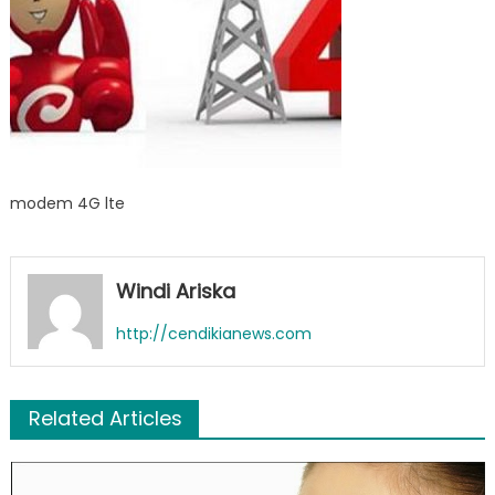
modem 4G lte
Windi Ariska
http://cendikianews.com
Related Articles