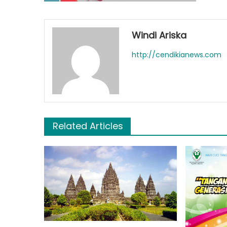
Windi Ariska
http://cendikianews.com
Related Articles