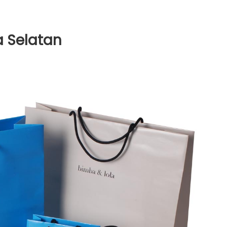
a Selatan
n