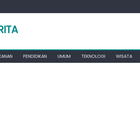
RITA
KANAN
PENDIDIKAN
UMUM
TEKNOLOGI
WISATA