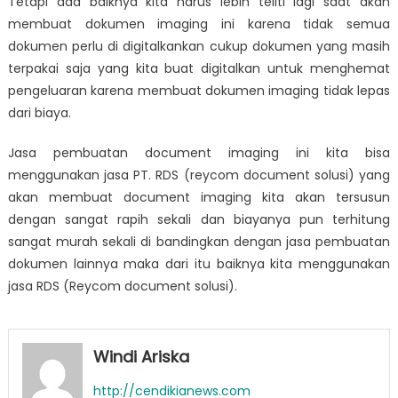
Tetapi ada baiknya kita harus lebih teliti lagi saat akan
membuat dokumen imaging ini karena tidak semua
dokumen perlu di digitalkankan cukup dokumen yang masih
terpakai saja yang kita buat digitalkan untuk menghemat
pengeluaran karena membuat dokumen imaging tidak lepas
dari biaya.
Jasa pembuatan document imaging ini kita bisa
menggunakan jasa PT. RDS (reycom document solusi) yang
akan membuat document imaging kita akan tersusun
dengan sangat rapih sekali dan biayanya pun terhitung
sangat murah sekali di bandingkan dengan jasa pembuatan
dokumen lainnya maka dari itu baiknya kita menggunakan
jasa RDS (Reycom document solusi).
Windi Ariska
http://cendikianews.com