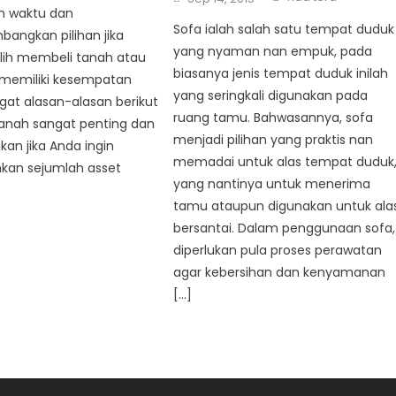
on
n waktu dan
Sofa ialah salah satu tempat duduk
angkan pilihan jika
yang nyaman nan empuk, pada
ih membeli tanah atau
biasanya jenis tempat duduk inilah
 memiliki kesempatan
yang seringkali digunakan pada
Ingat alasan-alasan berikut
ruang tamu. Bahwasannya, sofa
nah sangat penting dan
menjadi pilihan yang praktis nan
an jika Anda ingin
memadai untuk alas tempat duduk
an sejumlah asset
yang nantinya untuk menerima
tamu ataupun digunakan untuk ala
bersantai. Dalam penggunaan sofa,
diperlukan pula proses perawatan
agar kebersihan dan kenyamanan
[…]