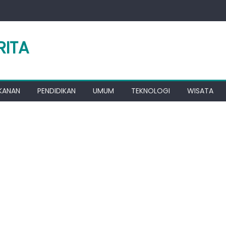
RITA
KANAN
PENDIDIKAN
UMUM
TEKNOLOGI
WISATA