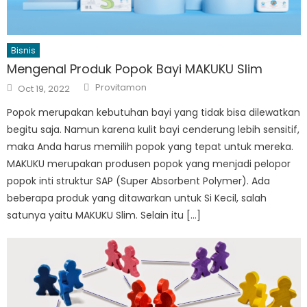
Bisnis
Mengenal Produk Popok Bayi MAKUKU Slim
Author
Posted
Provitamon
Oct 19, 2022
on
Popok merupakan kebutuhan bayi yang tidak bisa dilewatkan
begitu saja. Namun karena kulit bayi cenderung lebih sensitif,
maka Anda harus memilih popok yang tepat untuk mereka.
MAKUKU merupakan produsen popok yang menjadi pelopor
popok inti struktur SAP (Super Absorbent Polymer). Ada
beberapa produk yang ditawarkan untuk Si Kecil, salah
satunya yaitu MAKUKU Slim. Selain itu […]