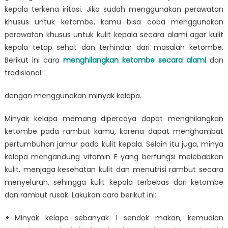
kepala terkena iritasi. Jika sudah menggunakan perawatan
khusus untuk ketombe, kamu bisa coba menggunakan
perawatan khusus untuk kulit kepala secara alami agar kulit
kepala tetap sehat dan terhindar dari masalah ketombe.
Berikut ini cara
menghilangkan ketombe secara alami
dan
tradisional
dengan menggunakan minyak kelapa.
Minyak kelapa memang dipercaya dapat menghilangkan
ketombe pada rambut kamu, karena dapat menghambat
pertumbuhan jamur pada kulit kepala. Selain itu juga, minya
kelapa mengandung vitamin E yang berfungsi melebabkan
kulit, menjaga kesehatan kulit dan menutrisi rambut secara
menyeluruh, sehingga kulit kepala terbebas dari ketombe
dan rambut rusak. Lakukan cara berikut ini:
Minyak kelapa sebanyak 1 sendok makan, kemudian