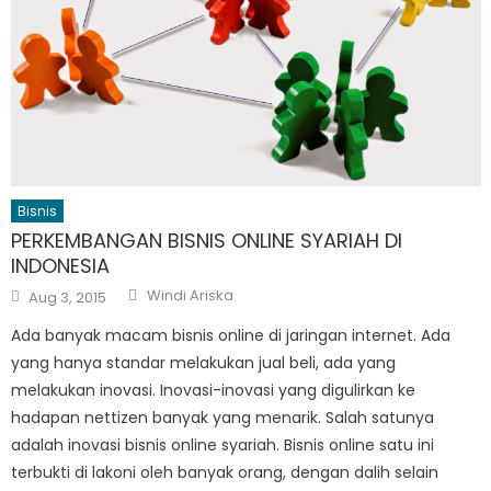
Bisnis
PERKEMBANGAN BISNIS ONLINE SYARIAH DI
INDONESIA
Author
Posted
Windi Ariska
Aug 3, 2015
on
Ada banyak macam bisnis online di jaringan internet. Ada
yang hanya standar melakukan jual beli, ada yang
melakukan inovasi. Inovasi-inovasi yang digulirkan ke
hadapan nettizen banyak yang menarik. Salah satunya
adalah inovasi bisnis online syariah. Bisnis online satu ini
terbukti di lakoni oleh banyak orang, dengan dalih selain