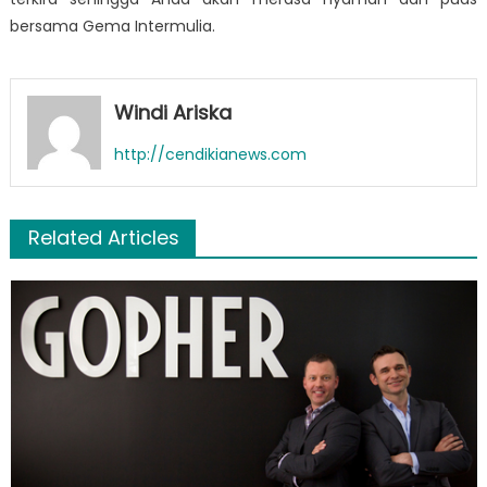
bersama Gema Intermulia.
Windi Ariska
http://cendikianews.com
Related Articles