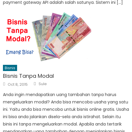
payment gateway API adalah salah satunya. Sistem ini […]
Bisnis
Bisnis Tanpa Modal
Author
Posted
Sule
Oct 8, 2015
on
Anda ingin mendapatkan uang tambahan tanpa harus
mengeluarkan modal? Anda bisa mencoba usaha yang satu
ini. Yaitu anda bisa mencoba untuk bisnis online gratis. Usaha
ini bisa anda jalankan disela-sela anda istirahat. Selain itu
binis ini tanpa mengeluarkan modal. Apabila anda tertarik
mendapatkan uang tambahan dengan menjalankan bisnis