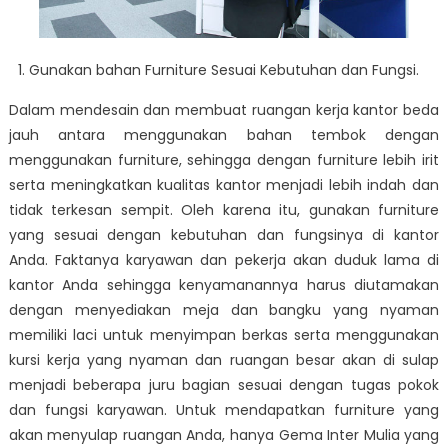
Gunakan bahan Furniture Sesuai Kebutuhan dan Fungsi.
Dalam mendesain dan membuat ruangan kerja kantor beda
jauh antara menggunakan bahan tembok dengan
menggunakan furniture, sehingga dengan furniture lebih irit
serta meningkatkan kualitas kantor menjadi lebih indah dan
tidak terkesan sempit. Oleh karena itu, gunakan furniture
yang sesuai dengan kebutuhan dan fungsinya di kantor
Anda. Faktanya karyawan dan pekerja akan duduk lama di
kantor Anda sehingga kenyamanannya harus diutamakan
dengan menyediakan meja dan bangku yang nyaman
memiliki laci untuk menyimpan berkas serta menggunakan
kursi kerja yang nyaman dan ruangan besar akan di sulap
menjadi beberapa juru bagian sesuai dengan tugas pokok
dan fungsi karyawan. Untuk mendapatkan furniture yang
akan menyulap ruangan Anda, hanya Gema Inter Mulia yang