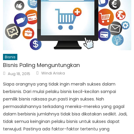
Bisnis
Bisnis Paling Menguntungkan
Author
Posted
Windi Ariska
Aug 18, 2015
on
Siapa orangnya yang tidak ingin meraih sukses dalam
berbisnis. Dari mulai pelaku bisnis kecil-kecilan sampai
pemilik bisnis raksasa pun pasti ingin sukses. Nah
permasalahannya terkadang mereka-mereka yang gagal
dalam berbisnis jumlahnya tidak bisa dikatakan sedikit. Jadi,
tidak semua keinginan pelaku bisnis untuk sukses dapat
terwujud. Pastinya ada faktor-faktor tertentu yang