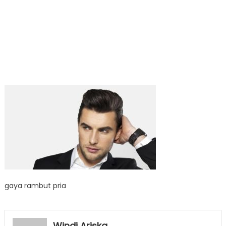
gaya rambut pria
Windi Ariska