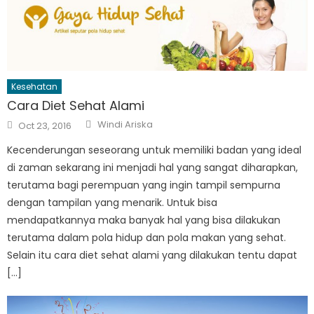
Kesehatan
Cara Diet Sehat Alami
Author
Posted
Windi Ariska
Oct 23, 2016
on
Kecenderungan seseorang untuk memiliki badan yang ideal
di zaman sekarang ini menjadi hal yang sangat diharapkan,
terutama bagi perempuan yang ingin tampil sempurna
dengan tampilan yang menarik. Untuk bisa
mendapatkannya maka banyak hal yang bisa dilakukan
terutama dalam pola hidup dan pola makan yang sehat.
Selain itu cara diet sehat alami yang dilakukan tentu dapat
[…]