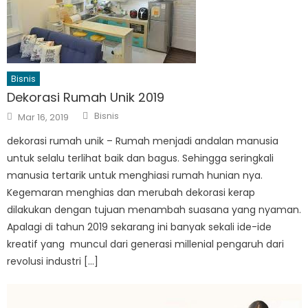
Bisnis
Dekorasi Rumah Unik 2019
Author
Posted
Bisnis
Mar 16, 2019
on
dekorasi rumah unik – Rumah menjadi andalan manusia
untuk selalu terlihat baik dan bagus. Sehingga seringkali
manusia tertarik untuk menghiasi rumah hunian nya.
Kegemaran menghias dan merubah dekorasi kerap
dilakukan dengan tujuan menambah suasana yang nyaman.
Apalagi di tahun 2019 sekarang ini banyak sekali ide-ide
kreatif yang muncul dari generasi millenial pengaruh dari
revolusi industri […]