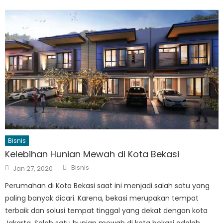
Bisnis
Kelebihan Hunian Mewah di Kota Bekasi
Author
Posted
Bisnis
Jan 27, 2020
on
Perumahan di Kota Bekasi saat ini menjadi salah satu yang
paling banyak dicari. Karena, bekasi merupakan tempat
terbaik dan solusi tempat tinggal yang dekat dengan kota