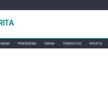
RITA
KANAN
PENDIDIKAN
UMUM
TEKNOLOGI
WISATA