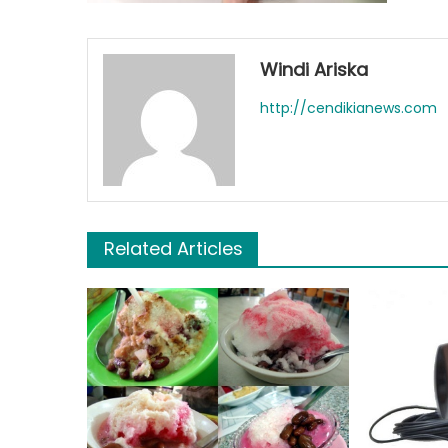
Windi Ariska
http://cendikianews.com
Related Articles