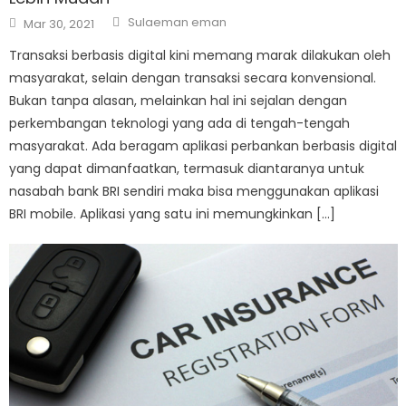
Author
Posted
Sulaeman eman
Mar 30, 2021
on
Transaksi berbasis digital kini memang marak dilakukan oleh
masyarakat, selain dengan transaksi secara konvensional.
Bukan tanpa alasan, melainkan hal ini sejalan dengan
perkembangan teknologi yang ada di tengah-tengah
masyarakat. Ada beragam aplikasi perbankan berbasis digital
yang dapat dimanfaatkan, termasuk diantaranya untuk
nasabah bank BRI sendiri maka bisa menggunakan aplikasi
BRI mobile. Aplikasi yang satu ini memungkinkan […]