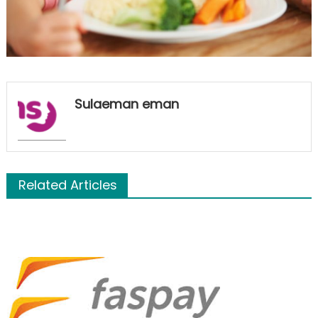
Sulaeman eman
Related Articles