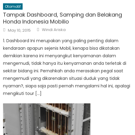
Otomotif
Tampak Dashboard, Samping dan Belakang
Honda Indonesia Mobilio
Author
Posted
Windi Ariska
May 10, 2015
on
1. Dashboard Ini merupakan yang paling penting dalam
kendaraan apapun sejenis Mobil, kenapa bisa dikatakan
demikian karena ini menyangkut kenyamanan dalam
mengemudi, tidak hanya itu kenyamanan anda terletak di
sekitar bidang ini. Pernahkah anda merasakan pegal saat
mengemudi yang dikarenakan situasi duduk yang tidak
nyaman?, siapa saja pasti pernah mengalami hal ini, apalagi
mengikuti tour […]