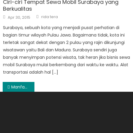
Ciri-ciri Tempat Sewa Mobil Surabaya yang
Berkualitas
Author
Posted
rida tera
Apr 30, 2015
on
Surabaya, sebuah kota yang menjadi pusat perhatian di
bagian timur wilayah Pulau Jawa. Bagaimana tidak, kota ini
terletak sangat dekat dengan 2 pulau yang rajin dikunjungi
wisatawan yaitu Bali dan Madura. Surabaya sendiri juga
banyak menyimpan potensi wisata, tak heran jika bisnis sewa
mobil Surabaya mulai berkembang dari waktu ke waktu. Alat
transportasi adalah hal […]
Post
Manfaat Praktisi Pr
navigation