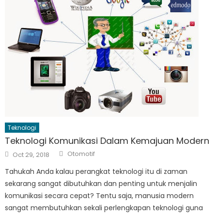
Teknologi
Teknologi Komunikasi Dalam Kemajuan Modern
Author
Posted
Otomotif
Oct 29, 2018
on
Tahukah Anda kalau perangkat teknologi itu di zaman
sekarang sangat dibutuhkan dan penting untuk menjalin
komunikasi secara cepat? Tentu saja, manusia modern
sangat membutuhkan sekali perlengkapan teknologi guna