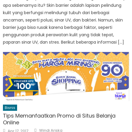
apa sebenarnya itu? Skin barrier adalah lapisan pelindung
kulit yang berfungsi melindungi tubuh dari berbagai
ancaman, seperti polusi, sinar UV, dan bakteri. Namun, skin
barrier juga bisa rusak karena berbagai faktor, seperti
penggunaan produk perawatan kulit yang tidak tepat,
paparan sinar UV, dan stres. Berikut beberapa informasi […]
Bisnis
Tips Memanfaatkan Promo di Situs Belanja
Online
Author
Posted
Windi Ariska
Apr 17, 2017