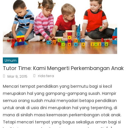
Umum
Tutor Time: Kami Mengerti Perkembangan Anak
Author
Posted
rida tera
Mar 9, 2015
on
Mencari tempat pendidikan yang bermutu bagi si kecil
merupakan hal yang gampang-gampang susah. Hampir
semua orang sudah mulai menyadari betapa pendidikan
untuk anak di usia dini merupakan hal yang terpenting, di
mana di sinilah masa keemasan perkembangan otak anak.
Tetapi mencari tempat yang bagus sekaligus aman bagi si