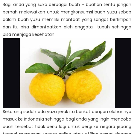
Bagi anda yang suka berbagai buah – buahan tentu jangan
pernah melewatkan untuk mengkonsumsi buah yuzu sebab
dalam buah yuzu memiliki manfaat yang sangat berlimpah
dan itu bisa dimanfaatkan oleh anggota tubuh sehingga
bisa menjaga kesehatan.
Sekarang sudah ada yuzu jeruk itu berikut dengan olahannya
masuk ke Indonesia sehingga bagi anda yang ingin mencoba
buah tersebut tidak perlu lagi untuk pergi ke negara jepang
tinggal memesan secara online atau offline sesuai dengan