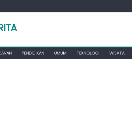
RITA
KANAN
PENDIDIKAN
UMUM
TEKNOLOGI
WISATA