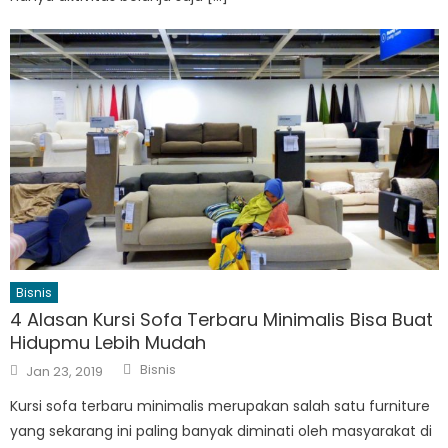
Bisnis
4 Alasan Kursi Sofa Terbaru Minimalis Bisa Buat
Hidupmu Lebih Mudah
Author
Posted
Bisnis
Jan 23, 2019
on
Kursi sofa terbaru minimalis merupakan salah satu furniture
yang sekarang ini paling banyak diminati oleh masyarakat di