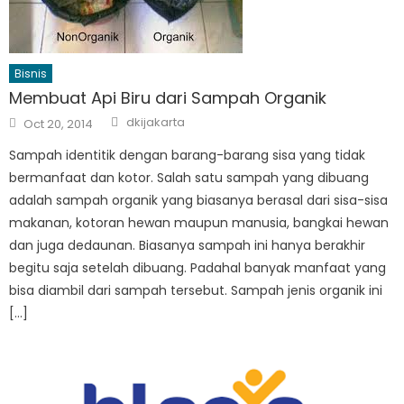
Bisnis
Membuat Api Biru dari Sampah Organik
Author
Posted
dkijakarta
Oct 20, 2014
on
Sampah identitik dengan barang-barang sisa yang tidak
bermanfaat dan kotor. Salah satu sampah yang dibuang
adalah sampah organik yang biasanya berasal dari sisa-sisa
makanan, kotoran hewan maupun manusia, bangkai hewan
dan juga dedaunan. Biasanya sampah ini hanya berakhir
begitu saja setelah dibuang. Padahal banyak manfaat yang
bisa diambil dari sampah tersebut. Sampah jenis organik ini
[…]