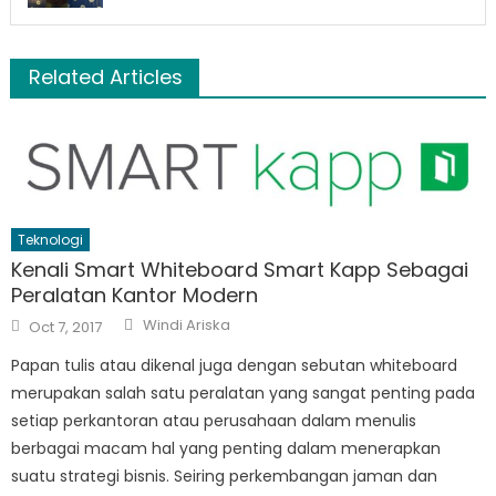
Related Articles
Teknologi
Kenali Smart Whiteboard Smart Kapp Sebagai
Peralatan Kantor Modern
Author
Posted
Windi Ariska
Oct 7, 2017
on
Papan tulis atau dikenal juga dengan sebutan whiteboard
merupakan salah satu peralatan yang sangat penting pada
setiap perkantoran atau perusahaan dalam menulis
berbagai macam hal yang penting dalam menerapkan
suatu strategi bisnis. Seiring perkembangan jaman dan