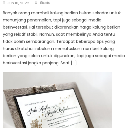
Author
Posted
Bisnis
Jun 16, 2022
on
Banyak orang membeli kalung berlian bukan sekadar untuk
menunjang penampilan, tapi juga sebagai media
berinvestasi. Hal tersebut dikarenakan harga kalung berlian
yang relatif stabil. Namun, saat membelinya Anda tentu
tidak boleh sembarangan. Terdapat beberapa tips yang
harus diketahui sebelum memutuskan membeli kalung
berlian yang selain untuk digunakan, tapi juga sebagai media
berinvestasi jangka panjang. Saat […]