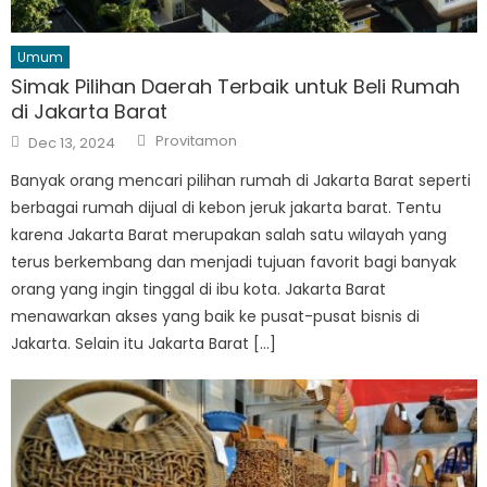
Umum
Simak Pilihan Daerah Terbaik untuk Beli Rumah
di Jakarta Barat
Author
Posted
Provitamon
Dec 13, 2024
on
Banyak orang mencari pilihan rumah di Jakarta Barat seperti
berbagai rumah dijual di kebon jeruk jakarta barat. Tentu
karena Jakarta Barat merupakan salah satu wilayah yang
terus berkembang dan menjadi tujuan favorit bagi banyak
orang yang ingin tinggal di ibu kota. Jakarta Barat
menawarkan akses yang baik ke pusat-pusat bisnis di
Jakarta. Selain itu Jakarta Barat […]