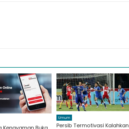
Umum
Persib Termotivasi Kalahkan
a Kenayaman Buka