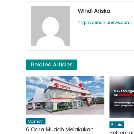
Windi Ariska
http://cendikianews.com
Related Articles
Otomotif
Bisnis
6 Cara Mudah Melakukan
Beberap