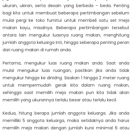
Terbaik
ukuran, ukiran, serta desain yang berbeda – beda. Penting
Untuk
bagi kita untuk membuat beberapa pertimbangan sebelum
Rumah
mulai pergi ke toko furnitur untuk membeli satu set meja
Anda
makan kayu, misalnya. Beberapa pertimbangan tersebut
antara lain mengukur luasnya ruang makan, menghitung
jumlah anggota keluarga inti, hingga seberapa penting peran
dari ruang makan di rumah anda.
Pertama, mengukur luas ruang makan anda. Saat anda
mulai mengukur luas ruangan, pastikan jika anda tidak
mengukur hingga ke dinidng. Sisakan 1 hingga 2 meter ruang
untuk mempermudah gerak kita dalam ruang makan,
sehingga saat memilih meja makan pun kita tidak akan
memilih yang ukurannya terlalu besar atau terlalu kecil.
Kedua, hitung berapa jumlah anggota keluarga. Jika anda
memilliki 5 anggota keluarga, maka setidaknya anda harus
memilih meja makan dengan jumlah kursi minimal 6 atau