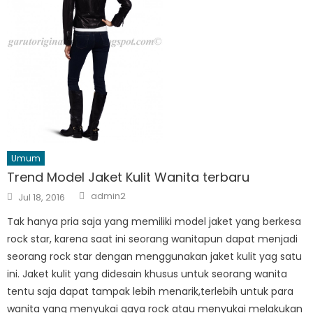
Umum
Trend Model Jaket Kulit Wanita terbaru
Author
Posted
admin2
Jul 18, 2016
on
Tak hanya pria saja yang memiliki model jaket yang berkesa
rock star, karena saat ini seorang wanitapun dapat menjadi
seorang rock star dengan menggunakan jaket kulit yag satu
ini. Jaket kulit yang didesain khusus untuk seorang wanita
tentu saja dapat tampak lebih menarik,terlebih untuk para
wanita yang menyukai gaya rock atau menyukai melakukan