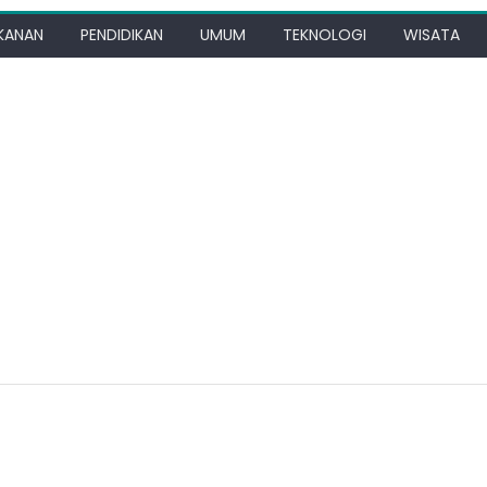
KANAN
PENDIDIKAN
UMUM
TEKNOLOGI
WISATA
i