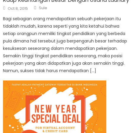
Author
Posted
Sule
Oct 8, 2015
on
Bagi sebagian orang mendapatkan sebuah pekerjaan itu
tidaklah mudah, karena seperti yang kita ketahui bahwa
setiap orangpun memiliki tingkat pendidikan yang berbeda
pula dimana hal tersebut juga berpengaruh besar terhadap
kesuksesan seseorang dalam mendapatkan pekerjaan.
Semakin tinggi tingkat pendidikan seseorang, maka posisi
pekerjaan yang akan didapatkan juga akan semakin tinggi.
Namun, sukses tidak harus mendapatkan […]