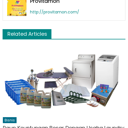
Provitamon
http://provitamon.com/
Related Articles
Bisnis
Raup Keuntungan Besar Dengan Usaha Laundry