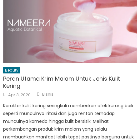
Beauty
Peran Utama Krim Malam Untuk Jenis Kulit
Kering
Author
Posted
Bisnis
Apr 3, 2020
on
Karakter kulit kering seringkali memberikan efek kurang baik
seperti munculnya iritasi dan juga rentan terhadap
munculnya komedo hingga kulit bersisik. Melihat
perkembangan produk krim malam yang selalu
membuahkan manfaat lebih tepat pastinya berguna untuk