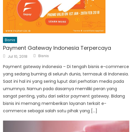
Bisnis
Payment Gateway Indonesia Terpercaya
Author
Posted
Bisnis
Jul 10, 2018
on
Payment gateway indonesia – Di tengah bisnis e-commerce
yang sedang buming di seluruh dunia, termasuk di Indonesia.
Saat ini hal ini yang sering luput dari perhatian media pada
umumnya. Namun pada dasarnya memiliki peran yang
sangat penting, yaitu dari sektor payment gateway. Bidang
bisnis ini memang memberikan layanan terkait e-
commerce sebagai salah satu pihak yang […]