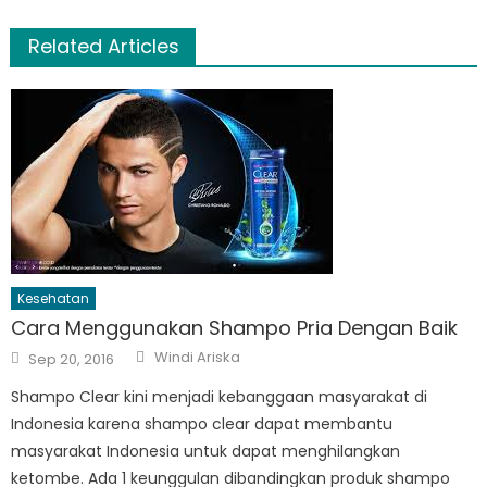
Related Articles
Kesehatan
Cara Menggunakan Shampo Pria Dengan Baik
Author
Posted
Windi Ariska
Sep 20, 2016
on
Shampo Clear kini menjadi kebanggaan masyarakat di
Indonesia karena shampo clear dapat membantu
masyarakat Indonesia untuk dapat menghilangkan
ketombe. Ada 1 keunggulan dibandingkan produk shampo