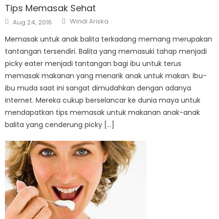
Tips Memasak Sehat
Author
Posted
Windi Ariska
Aug 24, 2016
on
Memasak untuk anak balita terkadang memang merupakan
tantangan tersendiri. Balita yang memasuki tahap menjadi
picky eater menjadi tantangan bagi ibu untuk terus
memasak makanan yang menarik anak untuk makan. Ibu-
ibu muda saat ini sangat dimudahkan dengan adanya
internet. Mereka cukup berselancar ke dunia maya untuk
mendapatkan tips memasak untuk makanan anak-anak
balita yang cenderung picky […]