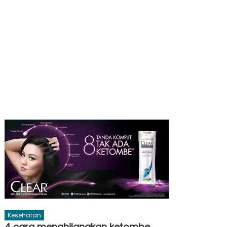
Kesehatan
4 cara menghilangkan ketombe