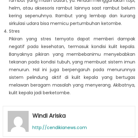
rambut yang masih basah, ya. Hindari menggunakan topi,
helm, atau aksesoris rambut lainnya saat rambut belum
kering sepenuhnya. Rambut yang lembap dan kurang
sirkulasi udara bisa memicu pertumbuhan ketombe.
Stres
Pikiran yang stres ternyata dapat memberi dampak
negatif pada kesehatan, termasuk kondisi kulit kepala.
Banyaknya pikiran yang membebanimu menyebabkan
tekanan pada kondisi tubuh, yang membuat sistem imun
menurun. Hal ini juga berpengaruh pada menurunnya
sistem pelindung aktif di kulit kepala yang bertugas
melawan beragam masalah yang menyerang. Akibatnya,
kulit kepala jadi berketombe.
Windi Ariska
http://cendikianews.com