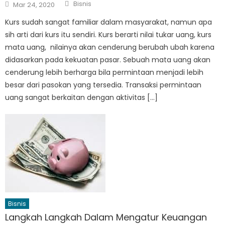
Author
Posted
Bisnis
Mar 24, 2020
on
Kurs sudah sangat familiar dalam masyarakat, namun apa
sih arti dari kurs itu sendiri. Kurs berarti nilai tukar uang, kurs
mata uang, nilainya akan cenderung berubah ubah karena
didasarkan pada kekuatan pasar. Sebuah mata uang akan
cenderung lebih berharga bila permintaan menjadi lebih
besar dari pasokan yang tersedia. Transaksi permintaan
uang sangat berkaitan dengan aktivitas […]
Bisnis
Langkah Langkah Dalam Mengatur Keuangan