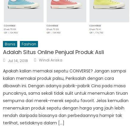
Bisnis
Fashion
Adalah Situs Online Penjual Produk Asli
Author
Posted
Windi Ariska
Jul 14, 2018
on
Apakah kalian memakai sepatu CONVERSE? Jangan sampai
kalian memakai produk palsu, Periksalah dengan cara
dibawah ini. Dengan adanya pabrik-pabrik Cina pada masa
puncaknya, sama sekali tidak sulit untuk menemukan tiruan
sempurna dari merek-merek sepatu favorit. Jelas kemudian
menemukan produk sepatu dengan harga yang jauh lebih
rendah daripada biasanya dan perbedaannya hampir tak
terlihat, setidaknya dalam […]