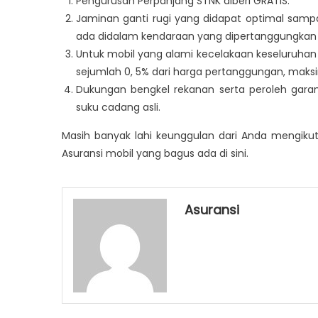
Pengurusan Perpanjang STNK diberi GRATIS.
Jaminan ganti rugi yang didapat optimal sampa
ada didalam kendaraan yang dipertanggungkan s
Untuk mobil yang alami kecelakaan keseluruhan 
sejumlah 0, 5% dari harga pertanggungan, maks
Dukungan bengkel rekanan serta peroleh garan
suku cadang asli.
Masih banyak lahi keunggulan dari Anda mengikuti
Asuransi mobil yang bagus ada di sini.
Asuransi