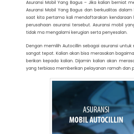
Asuransi
Asuransi Mobil Yang Bagus – Jika kalian berniat m
Mobil
Asuransi Mobil Yang Bagus
dan berkualitas dalam 
Yang
saat kita pertama kali mendaftarakan kendaraan 
Bagus
perusahaan asuransi tersebut.
Asuransi mobil yang
tidak ma mengalami kerugian serta penyesalan.
Dengan memilih Autocillin sebagai asuransi untuk
sangat tepat. Kalian akan bisa merasakan bagaima
berikan kepada kalian.
Dijamin kalian akan meras
yang terbiasa memberikan pelayanan ramah dan pr