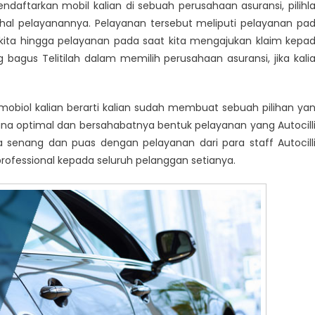
endaftarkan mobil kalian di sebuah perusahaan asuransi, pilihl
hal pelayanannya. Pelayanan tersebut meliputi pelayanan pa
kita hingga pelayanan pada saat kita mengajukan klaim kepa
 bagus Telitilah dalam memilih perusahaan asuransi, jika kali
 mobiol kalian berarti kalian sudah membuat sebuah pilihan ya
na optimal dan bersahabatnya bentuk pelayanan yang Autocill
a senang dan puas dengan pelayanan dari para staff Autocill
ofessional kepada seluruh pelanggan setianya.