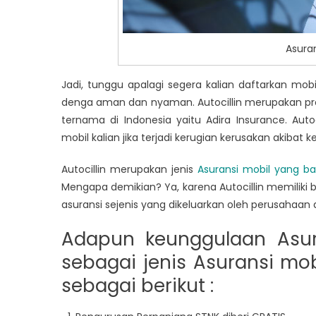
Asura
Jadi, tunggu apalagi segera kalian daftarkan mobi
denga aman dan nyaman. Autocillin merupakan pro
ternama di Indonesia yaitu Adira Insurance. Au
mobil kalian jika terjadi kerugian kerusakan akibat 
Autocillin merupakan jenis
Asuransi mobil yang b
Mengapa demikian? Ya, karena Autocillin memiliki 
asuransi sejenis yang dikeluarkan oleh perusahaan 
Adapun keunggulaan Asura
sebagai jenis Asuransi mobi
sebagai berikut :