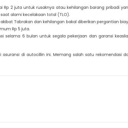
i Rp 2 juta untuk rusaknya atau kehilangan barang pribadi ya
aat alami kecelakaan total (TLO).
akibat Tabrakan dan kehilangan bakal diberikan pergantian bia
imum Rp 5 juta.
si selama 6 bulan untuk segala pekerjaan dan garansi keasli
 asuransi di autocillin ini. Memang salah satu rekomendasi da