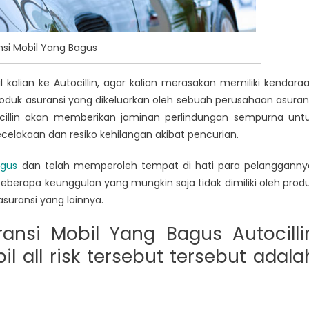
nsi Mobil Yang Bagus
l kalian ke Autocillin, agar kalian merasakan memiliki kendara
duk asuransi yang dikeluarkan oleh sebuah perusahaan asuran
tocillin akan memberikan jaminan perlindungan sempurna unt
kecelakaan dan resiko kehilangan akibat pencurian.
agus
dan telah memperoleh tempat di hati para pelangganny
beberapa keunggulan yang mungkin saja tidak dimiliki oleh prod
asuransi yang lainnya.
nsi Mobil Yang Bagus Autocilli
l all risk tersebut tersebut adala