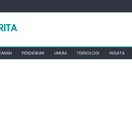
RITA
KANAN
PENDIDIKAN
UMUM
TEKNOLOGI
WISATA